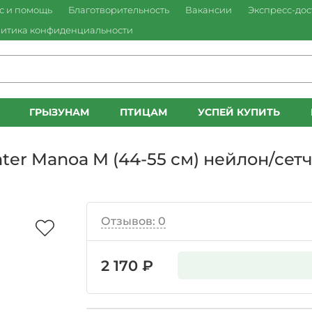
с и помощь
Благотворительность
Вакансии
Экспресс-дос
итика конфиденциальности
ГРЫЗУНАМ
ПТИЦАМ
УСПЕЙ КУПИТЬ
ter Manoa M (44-55 см) нейлон/сет
Отзывов: 0
2 170 ₽