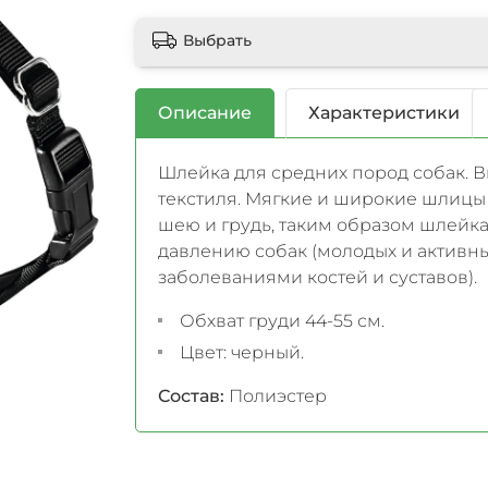
Выбрать
Описание
Характеристики
Шлейка для средних пород собак. В
текстиля. Мягкие и широкие шлиц
шею и грудь, таким образом шлейка
давлению собак (молодых и активны
заболеваниями костей и суставов).
Обхват груди 44-55 см.
Цвет: черный.
Состав:
Полиэстер