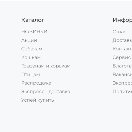
Каталог
Инфор
НОВИНКИ
О нас
Акции
Доставк
Собакам
Контак
Кошкам
Сервис
Грызунам и хорькам
Благотв
Птицам
Ваканс
Распродажа
Экспрес
Экспресс - доставка
Полити
Успей купить