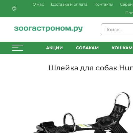
О нас
Доставка и оплата
Контакты
Серви
Пол
АКЦИИ
СОБАКАМ
КОШКАМ
Шлейка для собак Hun