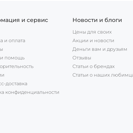
мация и сервис
Новости и блоги
Цены для своих
а и оплата
Акции и новости
ты
Деньги вам и друзьям
 и помощь
Отзывы
орительность
Статьи о брендах
ии
Статьи о наших любимц
с-доставка
ка конфиденциальности