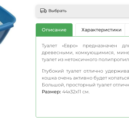
Выбрать
Описание
Характеристики
Туалет «Евро» предназначен д
древесными, комкующимися, мине
туалет из нетоксичного полипропиле
Глубокий туалет отлично удержива
кошка очень активно будет копаться
Большой, просторный туалет отличн
Размер:
44х32х11 см.