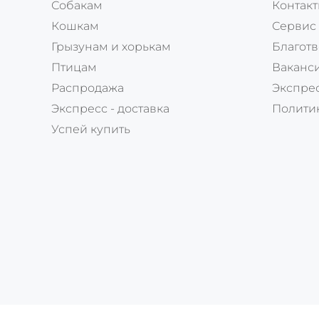
Собакам
Контак
Кошкам
Сервис
Грызунам и хорькам
Благотв
Птицам
Ваканс
Распродажа
Экспрес
Экспресс - доставка
Полити
Успей купить