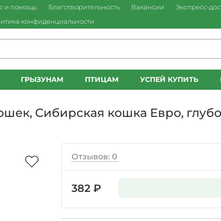
с и помощь
Благотворительность
Вакансии
Экспресс-дос
итика конфиденциальности
ГРЫЗУНАМ
ПТИЦАМ
УСПЕЙ КУПИТЬ
кошек, Сибирская кошка Евро, глубо
Отзывов: 0
382 ₽