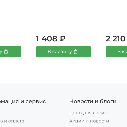
1 408 ₽
2 210
у
В корзину
В к
мация и сервис
Новости и блоги
Цены для своих
а и оплата
Акции и новости