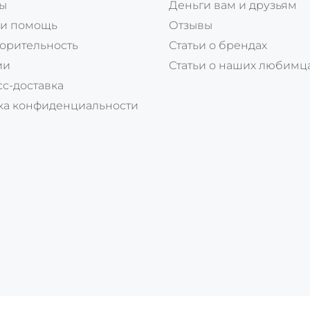
ты
Деньги вам и друзьям
 и помощь
Отзывы
орительность
Статьи о брендах
ии
Статьи о наших любимц
с-доставка
ка конфиденциальности