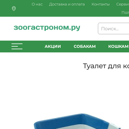
О нас
Доставка и оплата
Контакты
Серви
Пол
АКЦИИ
СОБАКАМ
КОШКАМ
Туалет для 