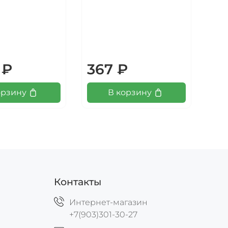
 ₽
367 ₽
2
орзину
В корзину
Контакты
Интернет-магазин
+7(903)301-30-27