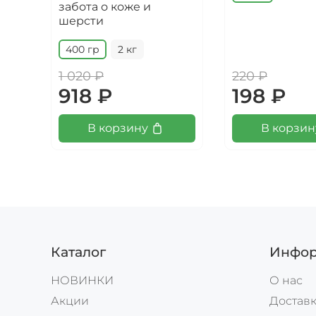
забота о коже и
шерсти
400 гр
2 кг
1 020 ₽
220 ₽
918 ₽
198 ₽
В корзину
В корзин
Каталог
Инфор
НОВИНКИ
О нас
Акции
Доставк