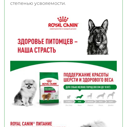
степенью усвояемости.