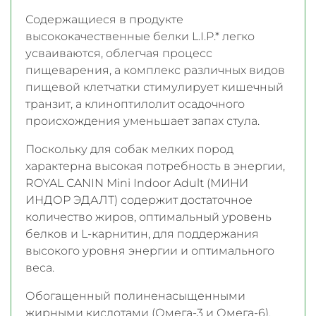
Содержащиеся в продукте
высококачественные белки L.I.P.* легко
усваиваются, облегчая процесс
пищеварения, а комплекс различных видов
пищевой клетчатки стимулирует кишечный
транзит, а клиноптилолит осадочного
происхождения уменьшает запах стула.
Поскольку для собак мелких пород
характерна высокая потребность в энергии,
ROYAL CANIN Mini Indoor Adult (МИНИ
ИНДОР ЭДАЛТ) содержит достаточное
количество жиров, оптимальный уровень
белков и L-карнитин, для поддержания
высокого уровня энергии и оптимального
веса.
Обогащенный полиненасыщенными
жирными кислотами (Омега-3 и Омега-6),