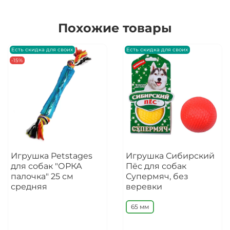
Похожие товары
Есть скидка для своих
Есть скидка для своих
-15%
Игрушка Petstages
Игрушка Сибирский
для собак "ОРКА
Пёс для собак
палочка" 25 см
Супермяч, без
средняя
веревки
65 мм