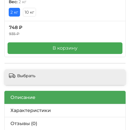
Вес:
2 кг
2 кг
10 кг
748 ₽
935 ₽
В корзину
Выбрать
Описание
Характеристики
Отзывы (0)