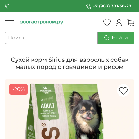
+7 (903) 301-30-27
Найти
Сухой корм Sirius для взрослых собак
малых пород с говядиной и рисом
-20%