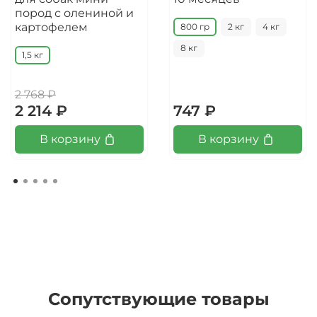
пород с олениной и
картофелем
800 гр
2 кг
4 кг
8 кг
1,5 кг
2 768 ₽
2 214 ₽
747 ₽
В корзину
В корзину
Сопутствующие товары