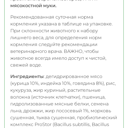
мясокостной муки.
Рекомендованная суточная норма
кормления указана в таблице на упаковке.
При склонности животного к набору
лишнего веса, для определения норм
кормления следуйте рекомендации
ветеринарного врача. ВАЖНО, чтобы
животное всегда имело доступ к чистой,
свежей воде.
Ингредиенты
: дегидрированное мясо
(курица 10%, индейка 10%, говядина 8%), рис,
кукуруза, жир куриный, растительные
волокна (источник клетчатки), пшеница,
гидролизованные мясные белки, семена
льна, дрожжи, жир лососевый 1%, морковь
сушенная, тыква сушенная, пробиотический
комплекс ProStor (Bacillus subtillis, Bacillus