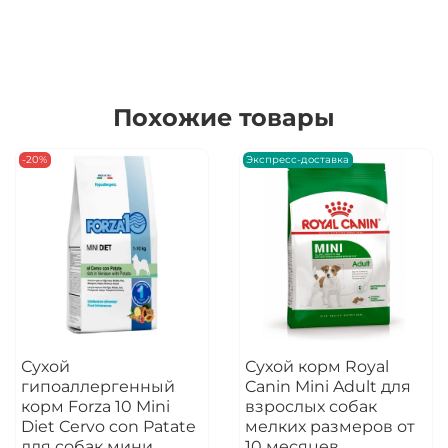
Похожие товары
-20%
Экспресс-доставка
Сухой
Сухой корм Royal
гипоаллергенный
Canin Mini Adult для
корм Forza 10 Mini
взрослых собак
Diet Cervo con Patate
мелких размеров от
для собак мини
10 месяцев