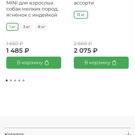
MINI для взрослых
ассорти
собак мелких пород,
ягнёнок с индейкой
13 кг
1 кг
3 кг
8 кг
1 650 ₽
2 660 ₽
1 485 ₽
2 075 ₽
В корзину
В корзину
Каталог