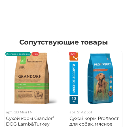
Сопутствующие товары
Экспресс-доставка
-10%
-22%
арт.
GD Mini 1 N
арт.
51 AZ 531
Сухой корм Grandorf
Сухой корм ProХвост
DOG Lamb&Turkey
для собак, мясное