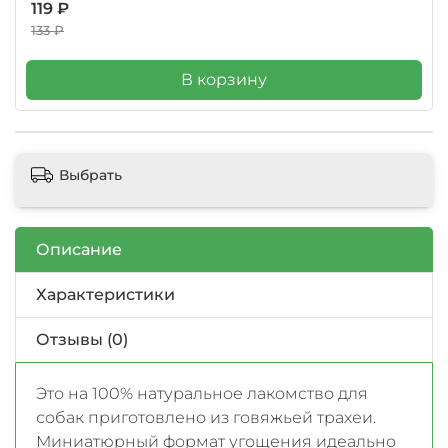
119 ₽
133 ₽
В корзину
Выбрать
Описание
Характеристики
Отзывы (0)
Это на 100% натуральное лакомство для
собак приготовлено из говяжьей трахеи.
Миниатюрный формат угощения идеально