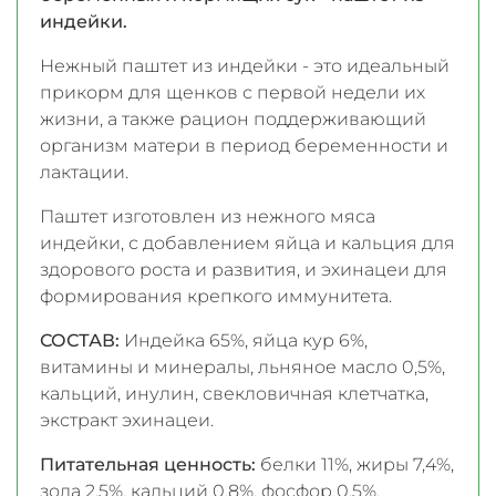
индейки.
Нежный паштет из индейки - это идеальный
прикорм для щенков с первой недели их
жизни, а также рацион поддерживающий
организм матери в период беременности и
лактации.
Паштет изготовлен из нежного мяса
индейки, с добавлением яйца и кальция для
здорового роста и развития, и эхинацеи для
формирования крепкого иммунитета.
СОСТАВ:
Индейка 65%, яйца кур 6%,
витамины и минералы, льняное масло 0,5%,
кальций, инулин, свекловичная клетчатка,
экстракт эхинацеи.
Питательная ценность:
белки 11%, жиры 7,4%,
зола 2,5%, кальций 0,8%, фосфор 0,5%,