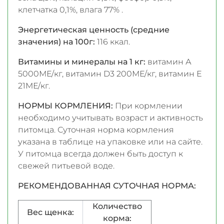
клетчатка 0,1%, влага 77% .
Энергетическая ценность (средние
значения) на 100г:
116 ккал.
Витамины и минералы на 1 кг:
витамин А
5000МЕ/кг, витамин D3 200МЕ/кг, витамин Е
21МЕ/кг.
НОРМЫ КОРМЛЕНИЯ:
При кормлении
необходимо учитывать возраст и активность
питомца. Суточная норма кормления
указана в таблице на упаковке или на сайте.
У питомца всегда должен быть доступ к
свежей питьевой воде.
РЕКОМЕНДОВАННАЯ СУТОЧНАЯ НОРМА:
Количество
Вес щенка:
корма: