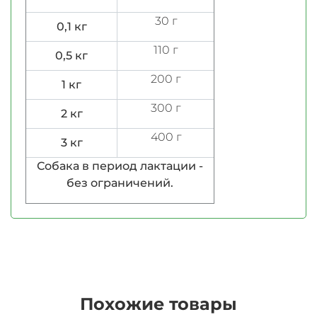
30 г
0,1 кг
110 г
0,5 кг
200 г
1 кг
300 г
2 кг
400 г
3 кг
Собака в период лактации -
без ограничений.
Похожие товары