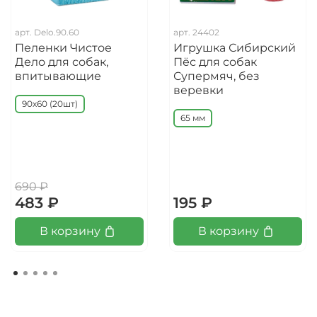
арт.
Delo.90.60
арт.
24402
Пеленки Чистое
Игрушка Сибирский
Дело для собак,
Пёс для собак
впитывающие
Супермяч, без
веревки
90х60 (20шт)
65 мм
690 ₽
483 ₽
195 ₽
В корзину
В корзину