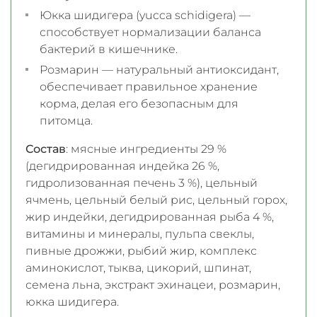
Юкка шидигера (yucca schidigera) —
способствует нормализации баланса
бактерий в кишечнике.
Розмарин — натуральный антиоксидант,
обеспечивает правильное хранение
корма, делая его безопасным для
питомца.
Состав
: мясные ингредиенты 29 %
(дегидрированная индейка 26 %,
гидролизованная печень 3 %), цельный
ячмень, цельный белый рис, цельный горох,
жир индейки, дегидрированная рыба 4 %,
витамины и минералы, пульпа свеклы,
пивные дрожжи, рыбий жир, комплекс
аминокислот, тыква, цикорий, шпинат,
семена льна, экстракт эхинацеи, розмарин,
юкка шидигера.