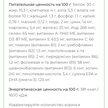
Питательная ценность на 100 г
: белок: 30 г,
жир: 15,3 г, клетчатка: 4 г, зола: 5,3 г, влага: не
более 10 г, кальций: 1,3 г, фосфор: 1,1 г, калий:
0,76 г, магний: 0,12 г, медь: 2 мг, цинк: 14 мг,
марганец: 5,4 мг, железо: 25 мг, йод: 266 мкг,
селен: 65 мкг, витамин А: 1940 МЕ, витамин
D3: 87 МЕ, витамин Е: 63,5 мг, витамин С: 66
мг, тиамин (витамин В1): 2 мг, рибофлавин
(витамин В2): 1,5 мг, пантотеновая к-та
(витамин В5): 2 мг, пиридоксин (витамин В6):
1,2 мг, фолиевая к-та (витамин В9): 58 мкг,
цианокобаламин (витамин В12): 6 мкг, холин:
241 мг, линолевая кислота: 3,4 г, сумма EPA и
DHA (омега-3): 123 мг.
Энергетическая ценность на 100 г:
381 ккал /
1600 кДж.
Корректируйте количество корма в