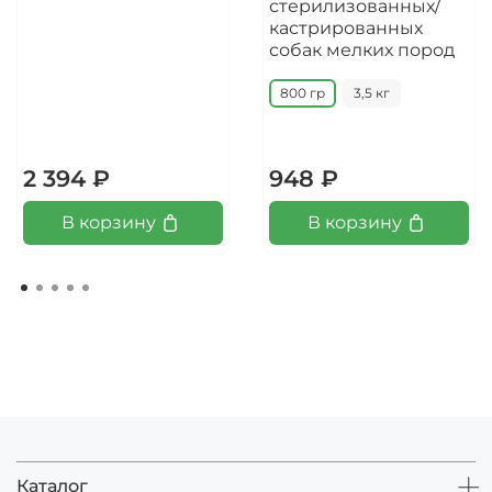
стерилизованных/
кастрированных
собак мелких пород
800 гр
3,5 кг
2 394 ₽
948 ₽
В корзину
В корзину
Каталог