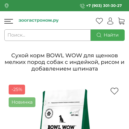
+7 (903) 301-30-27
Найти
Сухой корм BOWL WOW для щенков
мелких пород собак с индейкой, рисом и
добавлением шпината
-25%
Новинка