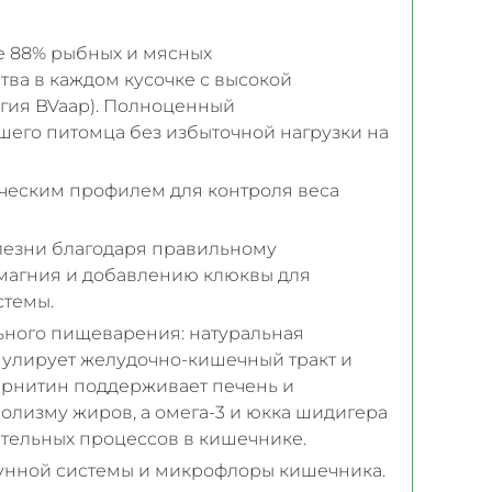
е 88% рыбных и мясных
тва в каждом кусочке с высокой
огия BVaap). Полноценный
его питомца без избыточной нагрузки на
ческим профилем для контроля веса
езни благодаря правильному
магния и добавлению клюквы для
стемы.
ьного пищеварения: натуральная
имулирует желудочно-кишечный тракт и
карнитин поддерживает печень и
олизму жиров, а омега-3 и юкка шидигера
тельных процессов в кишечнике.
нной системы и микрофлоры кишечника.