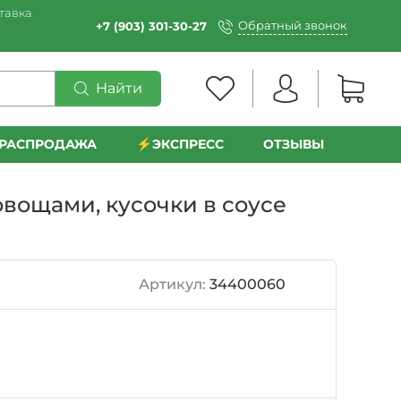
тавка
Обратный звонок
+7 (903) 301-30-27
Найти
РАСПРОДАЖА
⚡️ЭКСПРЕСС
ОТЗЫВЫ
вощами, кусочки в соусе
Артикул:
34400060