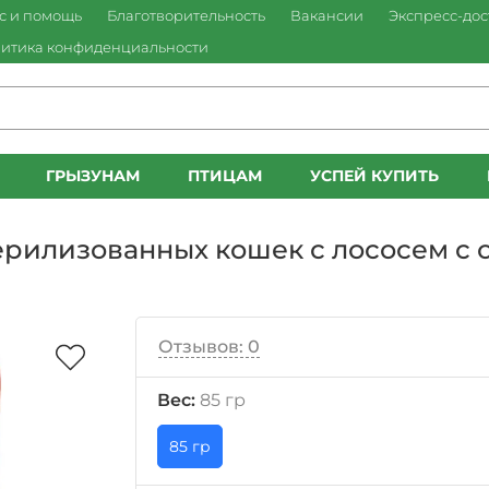
с и помощь
Благотворительность
Вакансии
Экспресс-дос
итика конфиденциальности
ГРЫЗУНАМ
ПТИЦАМ
УСПЕЙ КУПИТЬ
илизованных кошек с лососем с о
Отзывов: 0
Вес:
85 гр
85 гр