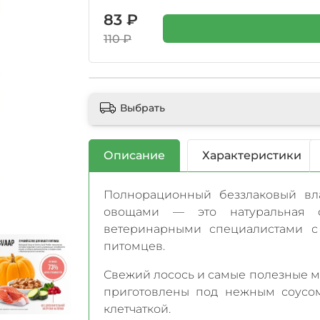
83 ₽
110 ₽
Выбрать
Описание
Характеристики
Полнорационный беззлаковый 
овощами — это натуральная ф
ветеринарными специалистами с
питомцев.
Свежий лосось и самые полезные м
приготовлены под нежным соусо
клетчаткой.