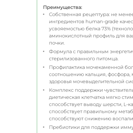
Преимущества:
Собственная рецептура: не мене
ингредиентов human-grade качес
усвояемостью белка 73% (технол
аминокислотный профиль для ваш
почки.
Формула с правильным энергети
стерилизованного питомца.
Профилактика мочекаменной бол
соотношению кальция, фосфора, 
здоровья мочевыделительной си
Комплекс поддержки чувствител
диетическая клетчатка мягко ст
способствует выводу шерсти, L-
способствует правильному метаб
способствуют снижению воспали
Пребиотики для поддержки имму