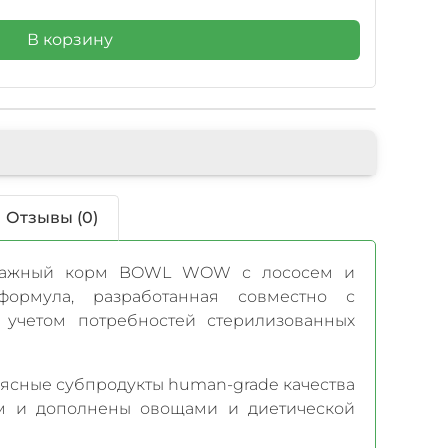
В корзину
Отзывы (0)
влажный корм BOWL WOW с лососем и
ормула, разработанная совместно с
 учетом потребностей стерилизованных
ясные субпродукты human-grade качества
м и дополнены овощами и диетической