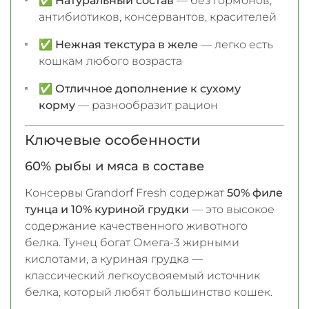
✅
Натуральный состав
— без гормонов,
антибиотиков, консервантов, красителей
✅
Нежная текстура в желе
— легко есть
кошкам любого возраста
✅
Отличное дополнение к сухому
корму
— разнообразит рацион
Ключевые особенности
60% рыбы и мяса в составе
Консервы Grandorf Fresh содержат
50% филе
тунца и 10% куриной грудки
— это высокое
содержание качественного животного
белка. Тунец богат Омега-3 жирными
кислотами, а куриная грудка —
классический легкоусвояемый источник
белка, который любят большинство кошек.