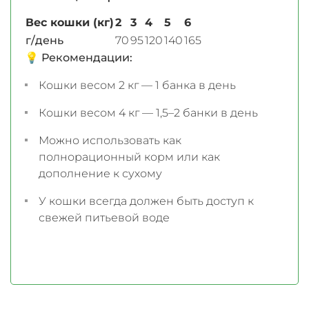
Вес кошки (кг)
2
3
4
5
6
г/день
70
95
120
140
165
💡
Рекомендации:
Кошки весом 2 кг — 1 банка в день
Кошки весом 4 кг — 1,5–2 банки в день
Можно использовать как
полнорационный корм или как
дополнение к сухому
У кошки всегда должен быть доступ к
свежей питьевой воде