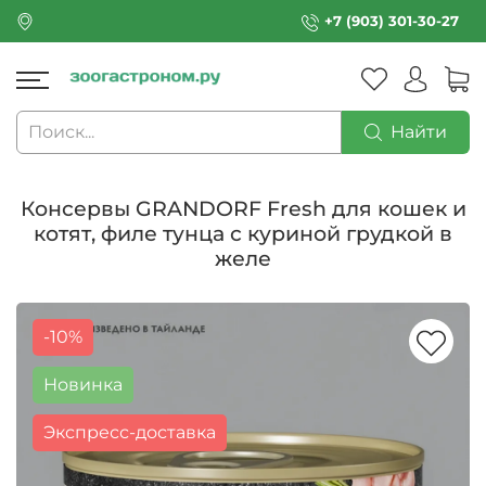
+7 (903) 301-30-27
Найти
Консервы GRANDORF Fresh для кошек и
котят, филе тунца с куриной грудкой в
желе
-10%
Новинка
Экспресс-доставка