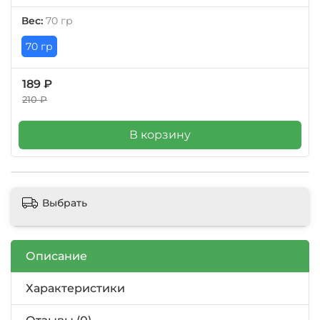
Вес:
70 гр
70 гр
189 ₽
210 ₽
В корзину
Выбрать
Описание
Характеристики