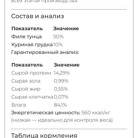
всех этапах производства.
Состав и анализ
Показатель
Значение
Филе тунца
50%
Куриная грудка
10%
Гарантированный анализ:
Показатель
Значение
Сырой протеин
14,29%
Сырая зола
0,99%
Сырой жир
0,55%
Сырая клетчатка
0,07%
Влага
84,1%
Энергетическая ценность:
560 ккал/кг
(низкая — идеально для контроля веса)
Таблица кормления