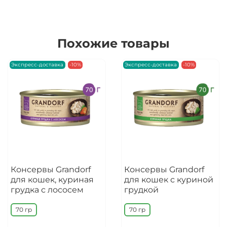
Похожие товары
Экспресс-доставка
-10%
Экспресс-доставка
-10%
Консервы Grandorf
Консервы Grandorf
для кошек, куриная
для кошек с куриной
грудка с лососем
грудкой
70 гр
70 гр