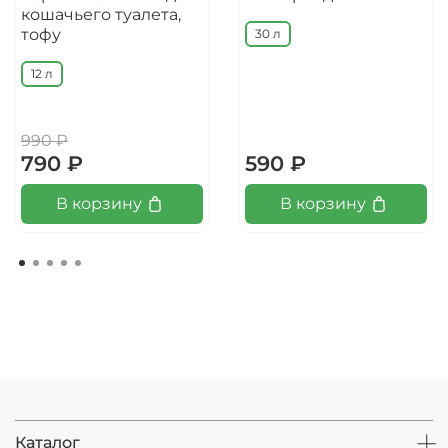
кошачьего туалета,
тофу
30 л
12 л
990 ₽
790 ₽
590 ₽
В корзину
В корзину
Каталог