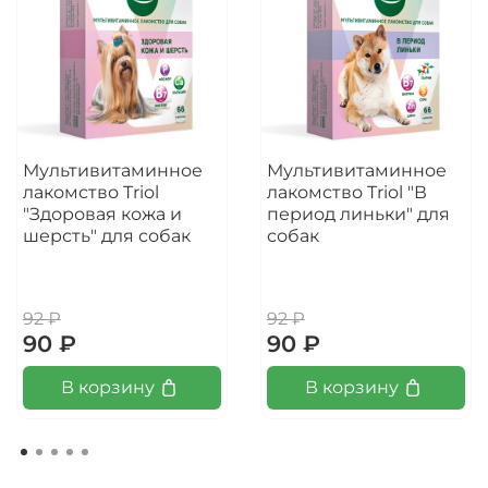
Мультивитаминное
Мультивитаминное
лакомство Triol
лакомство Triol "В
"Здоровая кожа и
период линьки" для
шерсть" для собак
собак
92 ₽
92 ₽
90 ₽
90 ₽
В корзину
В корзину