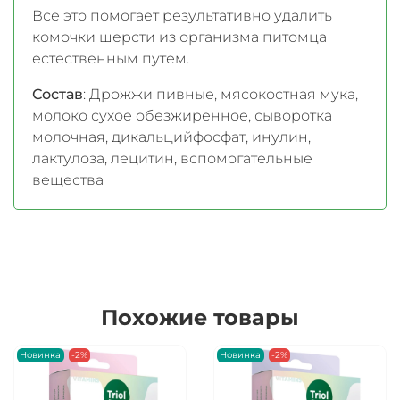
Все это помогает результативно удалить
комочки шерсти из организма питомца
естественным путем.
Состав
: Дрожжи пивные, мясокостная мука,
молоко сухое обезжиренное, сыворотка
молочная, дикальцийфосфат, инулин,
лактулоза, лецитин, вспомогательные
вещества
Похожие товары
Новинка
-2%
Новинка
-2%