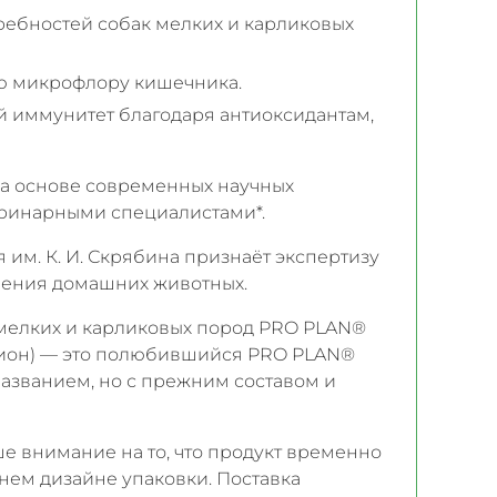
ребностей собак мелких и карликовых
ю микрофлору кишечника.
 иммунитет благодаря антиоксидантам,
а основе современных научных
ринарными специалистами*.
им. К. И. Скрябина признаёт экспертизу
ления домашних животных.
мелких и карликовых пород PRO PLAN®
ацион) — это полюбившийся PRO PLAN®
названием, но с прежним составом и
 внимание на то, что продукт временно
жнем дизайне упаковки. Поставка