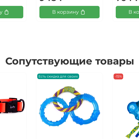
у
В корзину
В к
Сопутствующие товары
Есть скидка для своих
-15%