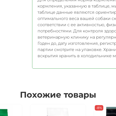
кормления, указанную в таблице, 
таблице данные являются ориенти
оптимального веса вашей собаки с
соответствии с ее активностью, ф
потребностями. Для контроля здор
ветеринарную клинику на регулярн
Годен до, дату изготовления, реги
партии смотрите на упаковке. Хран
вскрытия хранить в холодильнике м
Похожие товары
-8%