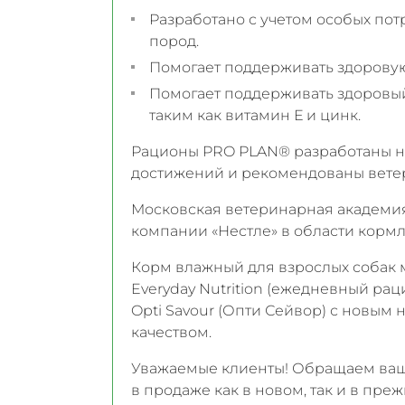
Разработано с учетом особых пот
пород.
Помогает поддерживать здорову
Помогает поддерживать здоровый
таким как витамин Е и цинк.
Рационы PRO PLAN® разработаны н
достижений и рекомендованы вете
Московская ветеринарная академия 
компании «Нестле» в области корм
Корм влажный для взрослых собак 
Everyday Nutrition (ежедневный р
Opti Savour (Опти Сейвор) с новым 
качеством.
Уважаемые клиенты! Обращаем ваше
в продаже как в новом, так и в пре