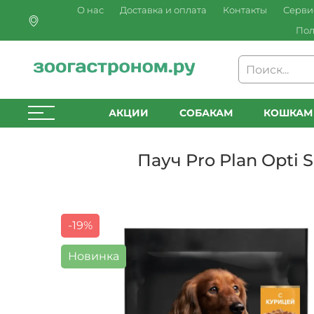
О нас
Доставка и оплата
Контакты
Серви
Пол
АКЦИИ
СОБАКАМ
КОШКАМ
Пауч Pro Plan Opti
-19%
Новинка