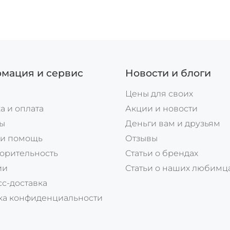
мация и сервис
Новости и блоги
Цены для своих
а и оплата
Акции и новости
ты
Деньги вам и друзьям
 и помощь
Отзывы
орительность
Статьи о брендах
ии
Статьи о наших любимц
с-доставка
ка конфиденциальности