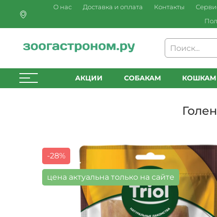
О нас
Доставка и оплата
Контакты
Серви
Пол
АКЦИИ
СОБАКАМ
КОШКАМ
Голен
-28%
цена актуальна только на сайте