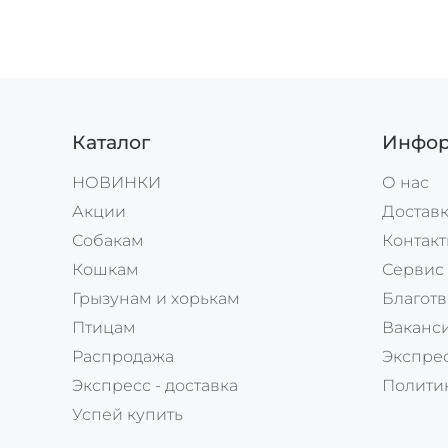
Каталог
Инфор
НОВИНКИ
О нас
Акции
Доставк
Собакам
Контак
Кошкам
Сервис
Грызунам и хорькам
Благотв
Птицам
Ваканс
Распродажа
Экспрес
Экспресс - доставка
Полити
Успей купить