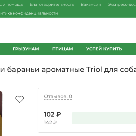
с и помощь
Благотворительность
Вакансии
Экспресс-дос
итика конфиденциальности
ГРЫЗУНАМ
ПТИЦАМ
УСПЕЙ КУПИТЬ
и бараньи ароматные Triol для соба
Отзывов: 0
102 ₽
142 ₽