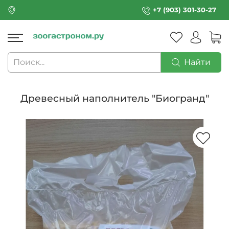
+7 (903) 301-30-27
Найти
Древесный наполнитель "Биогранд"