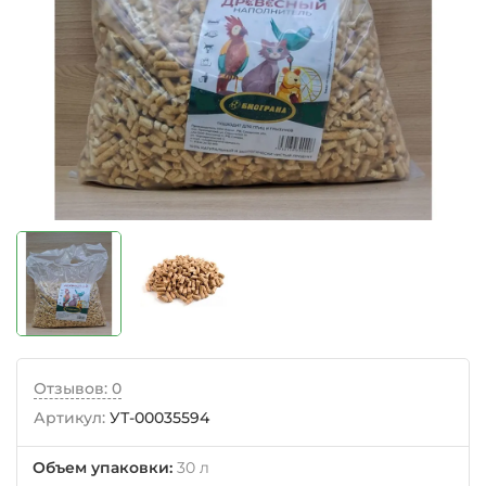
Отзывов: 0
Артикул:
УТ-00035594
Объем упаковки
:
30 л