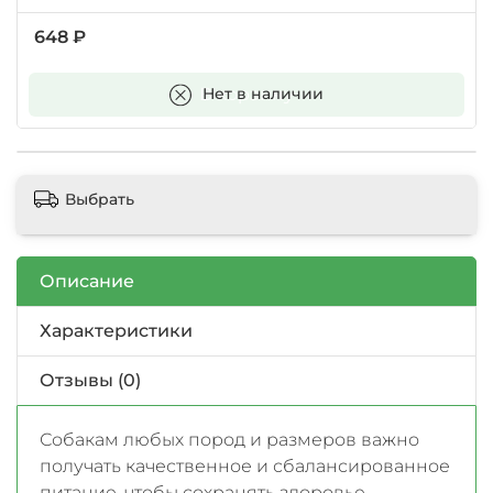
648 ₽
В корзину
Нет в наличии
Выбрать
Описание
Характеристики
Отзывы (0)
Собакам любых пород и размеров важно
получать качественное и сбалансированное
питание, чтобы сохранять здоровье,