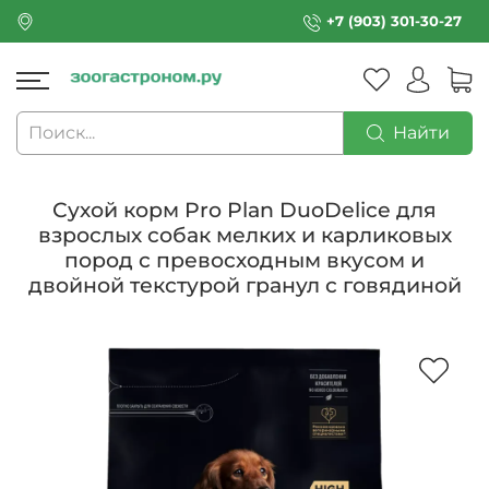
+7 (903) 301-30-27
Найти
Сухой корм Pro Plan DuoDelice для
взрослых собак мелких и карликовых
пород с превосходным вкусом и
двойной текстурой гранул с говядиной