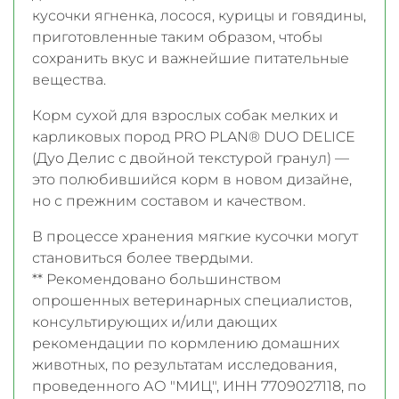
кусочки ягненка, лосося, курицы и говядины,
приготовленные таким образом, чтобы
сохранить вкус и важнейшие питательные
вещества.
Корм сухой для взрослых собак мелких и
карликовых пород PRO PLAN® DUO DELICE
(Дуо Делис с двойной текстурой гранул) —
это полюбившийся корм в новом дизайне,
но с прежним составом и качеством.
В процессе хранения мягкие кусочки могут
становиться более твердыми.
** Рекомендовано большинством
опрошенных ветеринарных специалистов,
консультирующих и/или дающих
рекомендации по кормлению домашних
животных, по результатам исследования,
проведенного АО "МИЦ", ИНН 7709027118, по