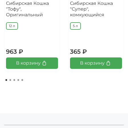
Сибирская Кошка
Сибирская Кошка
"Тофу",
"Супер",
Оригинальный
комкующийся
12 л
5 л
963 ₽
365 ₽
В корзину
В корзину