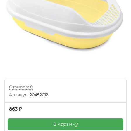
Отзывов: 0
Артикул:
20452012
863 ₽
В корзину