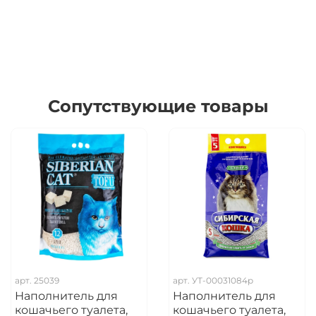
Сопутствующие товары
арт.
25039
арт.
УТ-00031084р
Наполнитель для
Наполнитель для
кошачьего туалета,
кошачьего туалета,