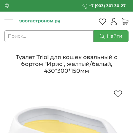
+7 (903) 301-30-27
Найти
Туалет Triol для кошек овальный с
бортом "Ирис", желтый/белый,
430*300*150мм